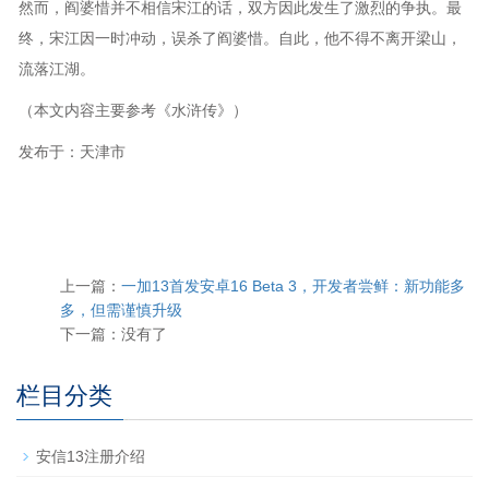
然而，阎婆惜并不相信宋江的话，双方因此发生了激烈的争执。最
终，宋江因一时冲动，误杀了阎婆惜。自此，他不得不离开梁山，
流落江湖。
（本文内容主要参考《水浒传》）
发布于：天津市
上一篇：
一加13首发安卓16 Beta 3，开发者尝鲜：新功能多
多，但需谨慎升级
下一篇：没有了
栏目分类
安信13注册介绍